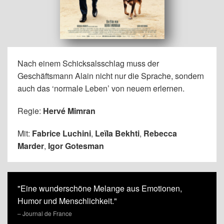
Nach einem Schicksalsschlag muss der
Geschäftsmann Alain nicht nur die Sprache, sondern
auch das ‘normale Leben’ von neuem erlernen.
Regie:
Hervé Mimran
Mit:
Fabrice Luchini
,
Leïla Bekhti
,
Rebecca
Marder
,
Igor Gotesman
"Eine wunderschöne Melange aus Emotionen,
Humor und Menschlichkeit."
– Journal de France