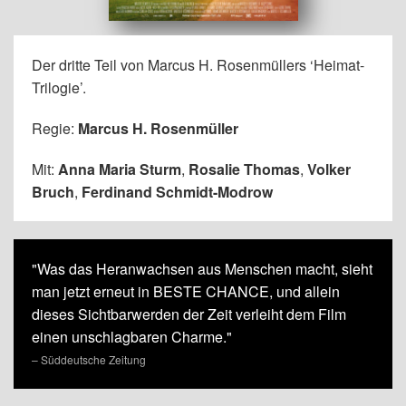
Der dritte Teil von Marcus H. Rosenmüllers ‘Heimat-
Trilogie’.
Regie:
Marcus H. Rosenmüller
Mit:
Anna Maria Sturm
,
Rosalie Thomas
,
Volker
Bruch
,
Ferdinand Schmidt-Modrow
"Was das Heranwachsen aus Menschen macht, sieht
man jetzt erneut in BESTE CHANCE, und allein
dieses Sichtbarwerden der Zeit verleiht dem Film
einen unschlagbaren Charme."
– Süddeutsche Zeitung