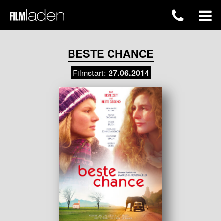
BESTE CHANCE
Filmstart:
27.06.2014