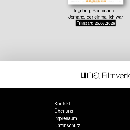
rls
Ingeborg Bachmann –
.09.2026
Jemand, der einmal ich war
Filmstart:
25.06.2026
Kontakt
Über uns
Impressum
Datenschutz