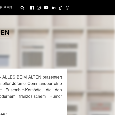
EIBER
TEN
ALLES BEIM ALTEN präsentiert
rsteller Jérôme Commandeur eine
chte Ensemble-Komödie, die den
odernem französischem Humor
eur