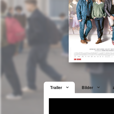
Trailer
Bilder