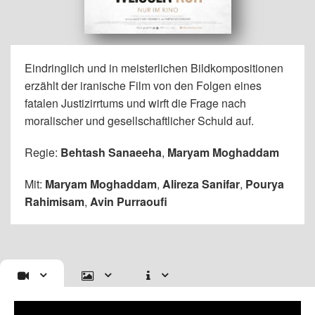
Eindringlich und in meisterlichen Bildkompositionen
erzählt der iranische Film von den Folgen eines
fatalen Justizirrtums und wirft die Frage nach
moralischer und gesellschaftlicher Schuld auf.
Regie:
Behtash Sanaeeha
,
Maryam Moghaddam
Mit:
Maryam Moghaddam
,
Alireza Sanifar
,
Pourya
Rahimisam
,
Avin Purraoufi