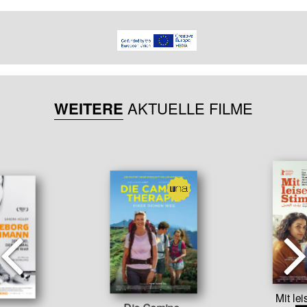
WEITERE
AKTUELLE FILME
Mit le