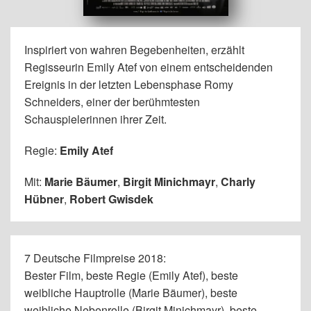
Inspiriert von wahren Begebenheiten, erzählt
Regisseurin Emily Atef von einem entscheidenden
Ereignis in der letzten Lebensphase Romy
Schneiders, einer der berühmtesten
Schauspielerinnen ihrer Zeit.
Regie:
Emily Atef
Mit:
Marie Bäumer
,
Birgit Minichmayr
,
Charly
Hübner
,
Robert Gwisdek
7 Deutsche Filmpreise 2018:
Bester Film, beste Regie (Emily Atef), beste
weibliche Hauptrolle (Marie Bäumer), beste
weibliche Nebenrolle (Birgit Minichmayr), beste