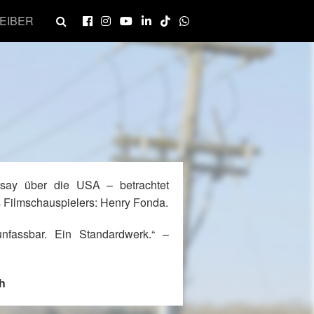
EIBER
ssay über die USA – betrachtet
 Filmschauspielers: Henry Fonda.
unfassbar. Ein Standardwerk.“ –
h