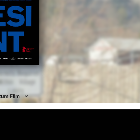
zum Film