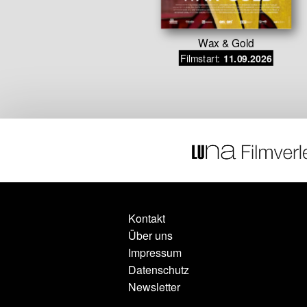
iebe
Wax & Gold
Filmstart:
.10.2026
11.09.2026
Kontakt
Über uns
Impressum
Datenschutz
Newsletter