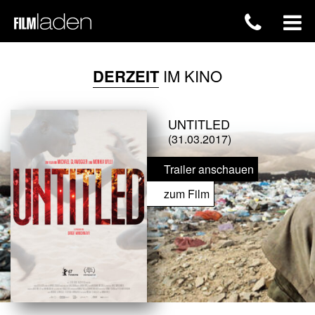
DERZEIT
IM KINO
UNTITLED
(31.03.2017)
Trailer anschauen
zum Film