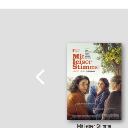
 Basta!
Mit leiser Stimme