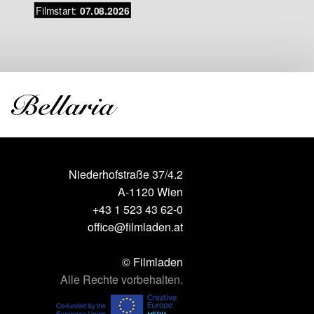
Filmstart:
07.08.2026
neue
Filmstar
Niederhofstraße 37/4.2
A-1120 Wien
+43 1 523 43 62-0
office@filmladen.at
© Filmladen
Alle Rechte vorbehalten.