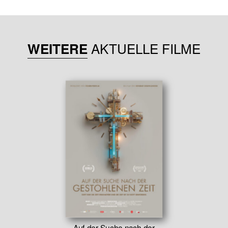
AKTUELLE FILME
WEITERE
Auf der Suche nach der