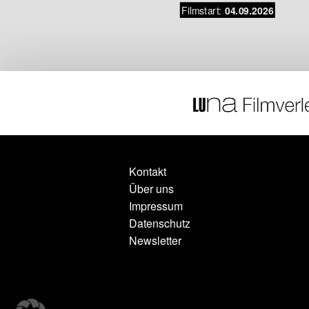
Filmstart:
.07.2026
04.09.2026
Kontakt
Über uns
Impressum
Datenschutz
Newsletter