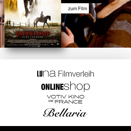
zum Film