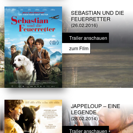
SEBASTIAN UND DIE
FEUERRETTER
(26.02.2016)
Trailer anschauen
zum Film
JAPPELOUP – EINE
LEGENDE
(28.02.2014)
Trailer anschauen