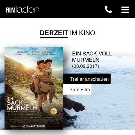
DERZEIT
IM KINO
EIN SACK VOLL
MURMELN
(08.09.2017)
Trailer anschauen
zum Film