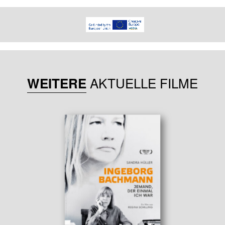
AKTUELLE FILME
WEITERE