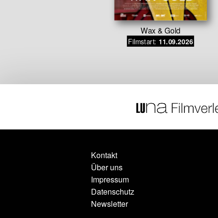
 Basta!
Wax & Gold
Filmstart:
.07.2026
11.09.2026
Kontakt
Über uns
Impressum
Datenschutz
Newsletter