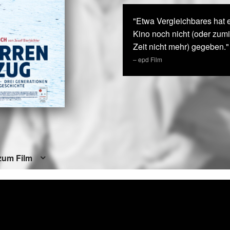
"Etwa Vergleichbares hat 
Kino noch nicht (oder zumi
Zeit nicht mehr) gegeben."
– epd Film
zum Film