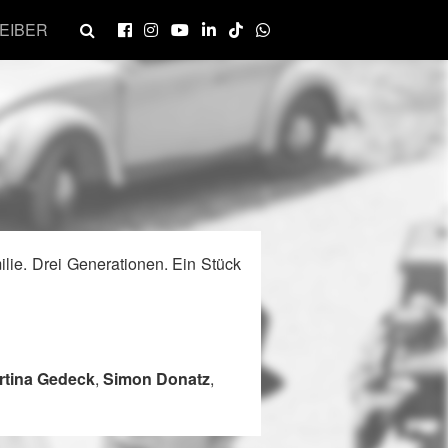
EIBER
ilie. Drei Generationen. Ein Stück
tina Gedeck
,
Simon Donatz
,