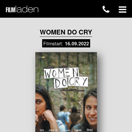
WOMEN DO CRY
Filmstart:
16.09.2022