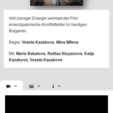
Voll zorniger Energie vermisst der Film
emanzipatorische Konfliktfelder im heutigen
Bulgarien.
Regie:
Vesela Kazakova
,
Mina Mileva
Mit:
Maria Bakalova
,
Ralitsa Stoyanova
,
Katja
Kazakova
,
Vesela Kazakova