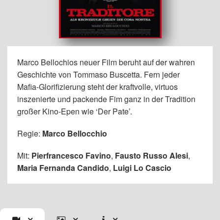
Marco Bellochios neuer Film beruht auf der wahren
Geschichte von Tommaso Buscetta. Fern jeder
Mafia-Glorifizierung steht der kraftvolle, virtuos
inszenierte und packende Fim ganz in der Tradition
großer Kino-Epen wie ‘Der Pate’.
Regie:
Marco Bellocchio
Mit:
Pierfrancesco Favino
,
Fausto Russo Alesi
,
Maria Fernanda Candido
,
Luigi Lo Cascio