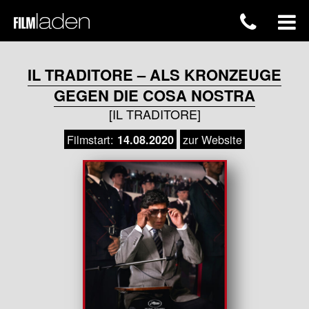
IL TRADITORE – ALS KRONZEUGE
GEGEN DIE COSA NOSTRA
[IL TRADITORE]
Filmstart:
zur Website
14.08.2020