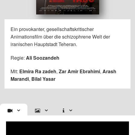
Ein provokanter, gesellschaftskritischer
Animationsfilm über die schizophrene Welt der
iranischen Hauptstadt Teheran.
Regie:
Ali Soozandeh
Mit:
Elmira Ra zadeh
,
Zar Amir Ebrahimi
,
Arash
Marandi
,
Bilal Yasar