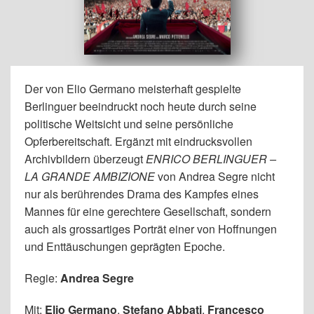
Der von Elio Germano meisterhaft gespielte
Berlinguer beeindruckt noch heute durch seine
politische Weitsicht und seine persönliche
Opferbereitschaft. Ergänzt mit eindrucksvollen
Archivbildern überzeugt
ENRICO BERLINGUER –
LA GRANDE AMBIZIONE
von Andrea Segre nicht
nur als berührendes Drama des Kampfes eines
Mannes für eine gerechtere Gesellschaft, sondern
auch als grossartiges Porträt einer von Hoffnungen
und Enttäuschungen geprägten Epoche.
Regie:
Andrea Segre
Mit:
Elio Germano
,
Stefano Abbati
,
Francesco