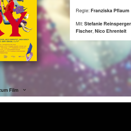
Regie:
Franziska Pflaum
Mit:
Stefanie Reinsperger
Fischer
,
Nico Ehrenteit
zum Film