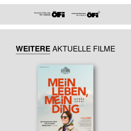
AKTUELLE FILME
WEITERE