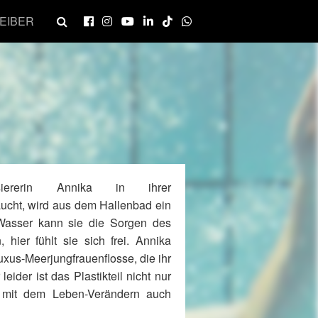
EIBER
siererin Annika in ihrer
ucht, wird aus dem Hallenbad ein
 Wasser kann sie die Sorgen des
, hier fühlt sie sich frei. Annika
uxus-Meerjungfrauenflosse, die ihr
eider ist das Plastikteil nicht nur
s mit dem Leben-Verändern auch