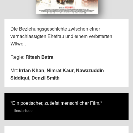
Die Beziehungsgeschichte zwischen einer
vernachlässigten Ehefrau und einem verbitterten
Witwer.
Regie:
Ritesh Batra
Mit:
Irrfan Khan
,
Nimrat Kaur
,
Nawazuddin
Siddiqui
,
Denzil Smith
"Ein poetischer, zutiefst menschlicher Film."
– filmstarts.de