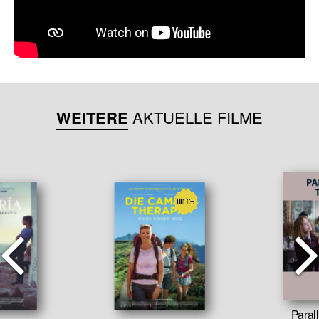
WEITERE
AKTUELLE FILME
Paral