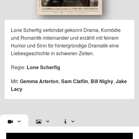
Lone Scherfig verbindet gekonnt Drama, Komödie
und Romantik miteinander und erzählt mit feinem
Humor und Sinn für hintergründige Dramatik eine
Liebesgeschichte in schweren Zeiten.
Regie:
Lone Scherfig
Mit:
Gemma Arterton
,
Sam Claflin
,
Bill Nighy
,
Jake
Lacy