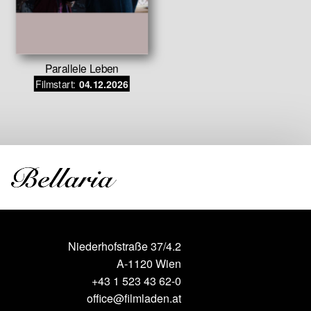
Parallele Leben
Ba
Filmstart:
Filmstar
04.12.2026
Niederhofstraße 37/4.2
A-1120 Wien
+43 1 523 43 62-0
office@filmladen.at