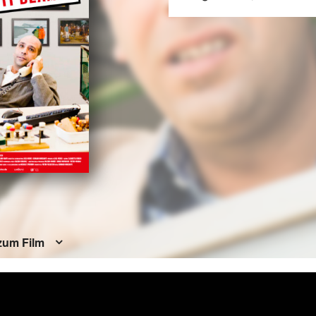
zum Film