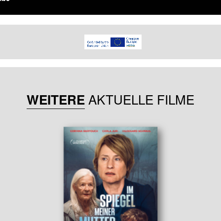
AKTUELLE FILME
WEITERE