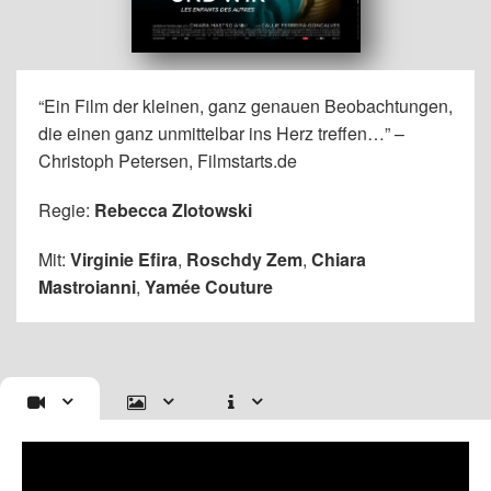
“Ein Film der kleinen, ganz genauen Beobachtungen,
die einen ganz unmittelbar ins Herz treffen…” –
Christoph Petersen, Filmstarts.de
Regie:
Rebecca Zlotowski
Mit:
Virginie Efira
,
Roschdy Zem
,
Chiara
Mastroianni
,
Yamée Couture