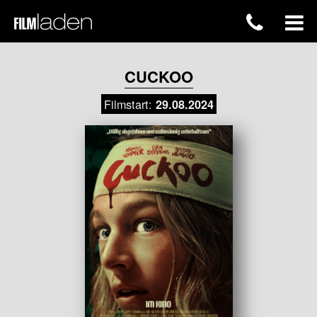
CUCKOO
Filmstart:
29.08.2024