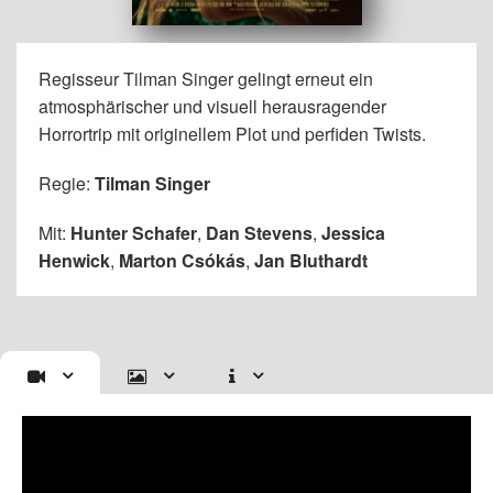
Regisseur Tilman Singer gelingt erneut ein
atmosphärischer und visuell herausragender
Horrortrip mit originellem Plot und perfiden Twists.
Regie:
Tilman Singer
Mit:
Hunter Schafer
,
Dan Stevens
,
Jessica
Henwick
,
Marton Csókás
,
Jan Bluthardt