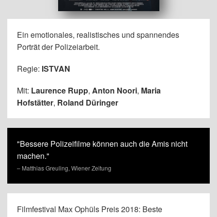
Ein emotionales, realistisches und spannendes
Porträt der Polizeiarbeit.
Regie:
ISTVAN
Mit:
Laurence Rupp
,
Anton Noori
,
Maria
Hofstätter
,
Roland Düringer
"Bessere Polizeifilme können auch die Amis nicht
machen."
– Matthias Greuling, Wiener Zeitung
Filmfestival Max Ophüls Preis 2018: Beste