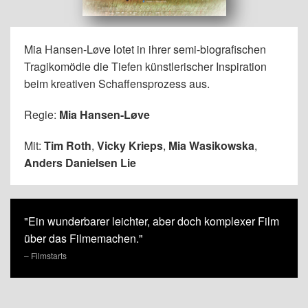
Mia Hansen-Løve lotet in ihrer semi-biografischen
Tragikomödie die Tiefen künstlerischer Inspiration
beim kreativen Schaffensprozess aus.
Regie:
Mia Hansen-Løve
Mit:
Tim Roth
,
Vicky Krieps
,
Mia Wasikowska
,
Anders Danielsen Lie
"Ein wunderbarer leichter, aber doch komplexer Film
über das Filmemachen."
– Filmstarts