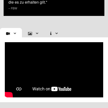
die es zu erhalten gilt."
– FBW