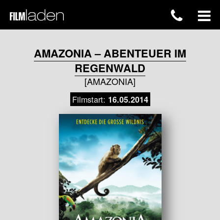
AMAZONIA – ABENTEUER IM
REGENWALD
[AMAZONIA]
Filmstart:
16.05.2014