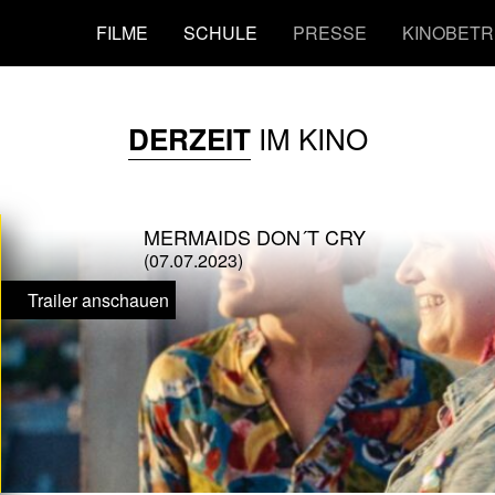
FILME
SCHULE
PRESSE
KINOBETR
IM KINO
DERZEIT
MERMAIDS DON´T CRY
(07.07.2023)
Trailer anschauen