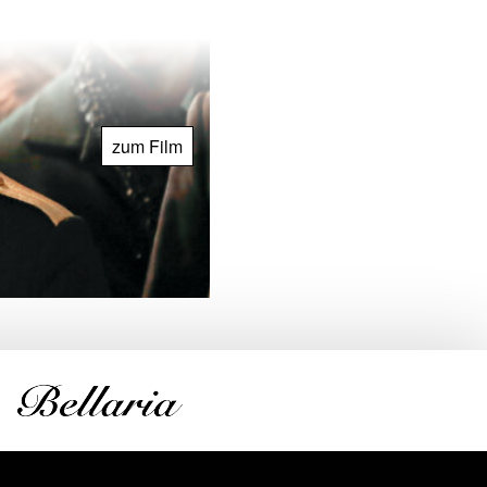
zum Film