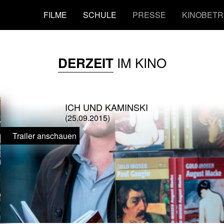
FILME
SCHULE
PRESSE
KINOBETR
IM KINO
DERZEIT
ICH UND KAMINSKI
(25.09.2015)
Trailer anschauen