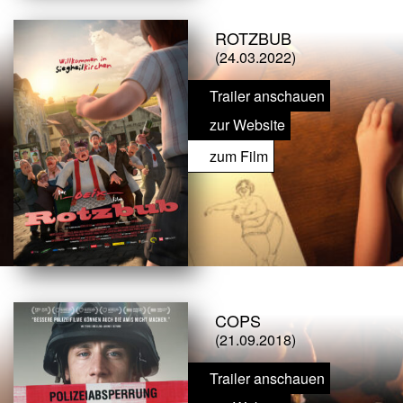
ROTZBUB
(24.03.2022)
Trailer anschauen
zur Website
zum Film
COPS
(21.09.2018)
Trailer anschauen