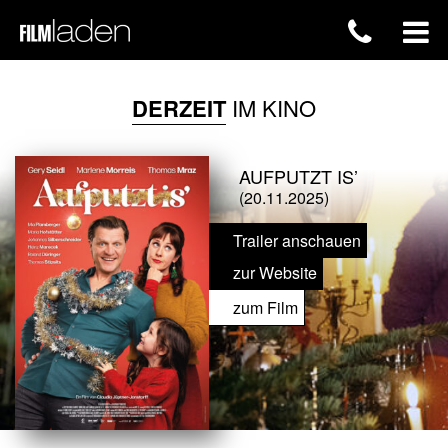
DERZEIT
IM KINO
AUFPUTZT IS’
(20.11.2025)
Trailer anschauen
zur Website
zum Film