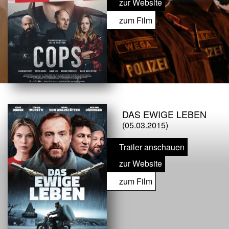
zur Website
zum Film
DAS EWIGE LEBEN
(05.03.2015)
Trailer anschauen
zur Website
zum Film