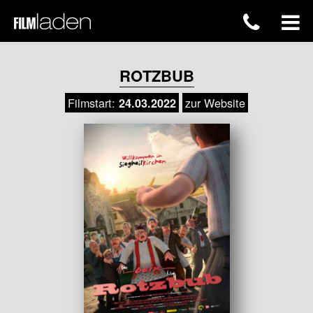
ROTZBUB
Filmstart:
zur Website
24.03.2022