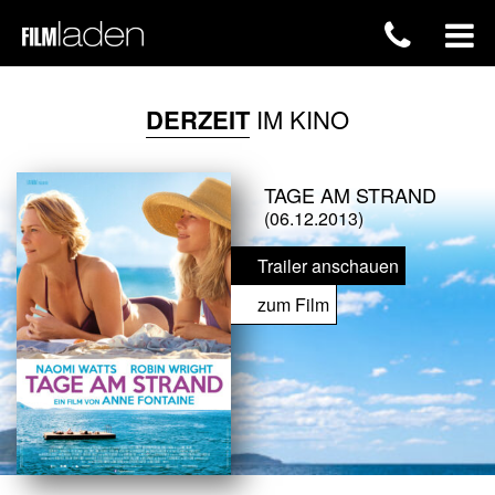
DERZEIT
IM KINO
TAGE AM STRAND
(06.12.2013)
Trailer anschauen
zum Film