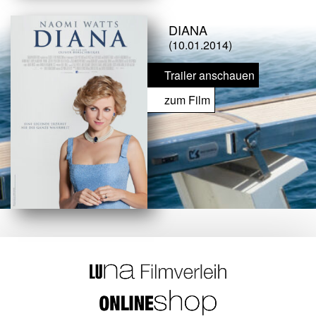
DIANA
(10.01.2014)
Trailer anschauen
zum Film