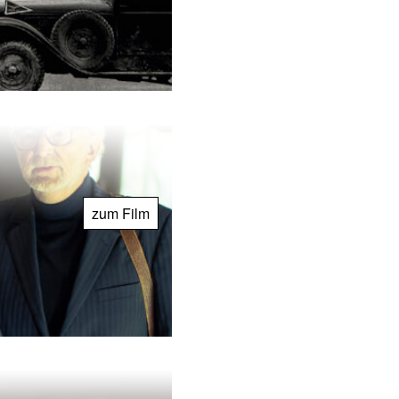
zum Film