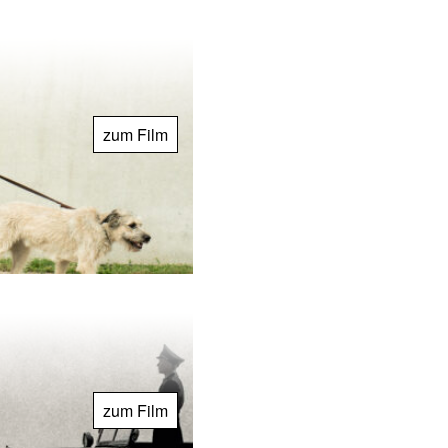
zum Film
zum Film