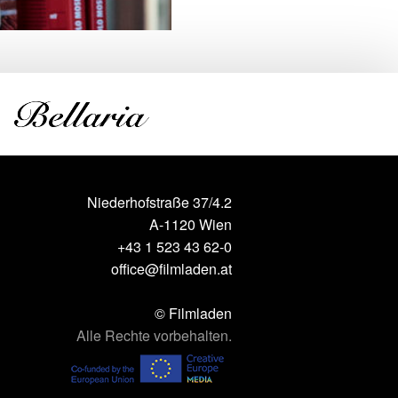
Niederhofstraße 37/4.2
A-1120 Wien
+43 1 523 43 62-0
office@filmladen.at
© Filmladen
Alle Rechte vorbehalten.