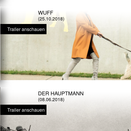
WUFF
(25.10.2018)
Trailer anschauen
DER HAUPTMANN
(08.06.2018)
Trailer anschauen