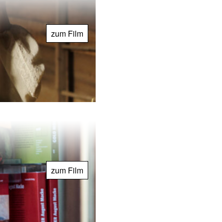
zum Film
zum Film