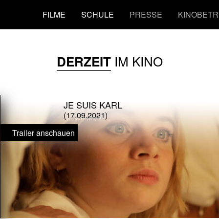
FILME
SCHULE
PRESSE
KINOBETR
IM KINO
DERZEIT
JE SUIS KARL
(17.09.2021)
Trailer anschauen