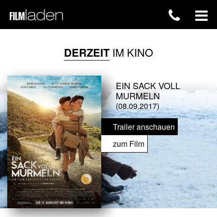
DERZEIT
IM KINO
EIN SACK VOLL
MURMELN
(08.09.2017)
Trailer anschauen
zum Film