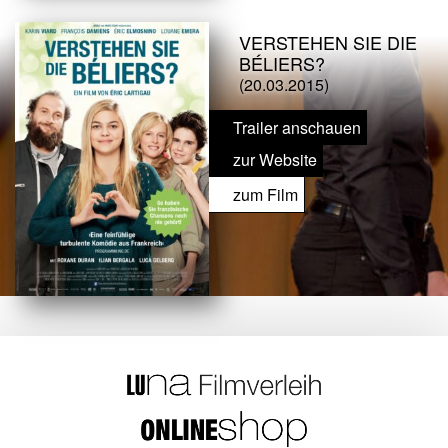
VERSTEHEN SIE DIE
BÉLIERS?
(20.03.2015)
Trailer anschauen
zur Website
zum Film