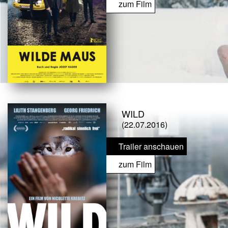
zum Film
WILD
(22.07.2016)
Trailer anschauen
zum Film