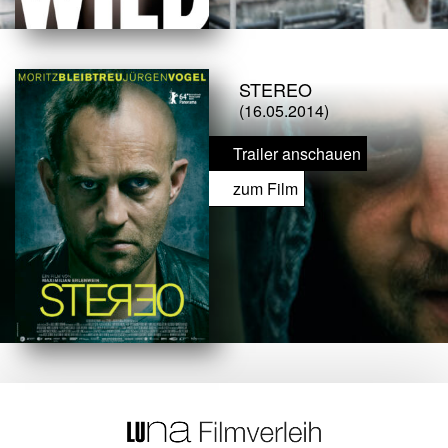
STEREO
(16.05.2014)
Trailer anschauen
zum Film