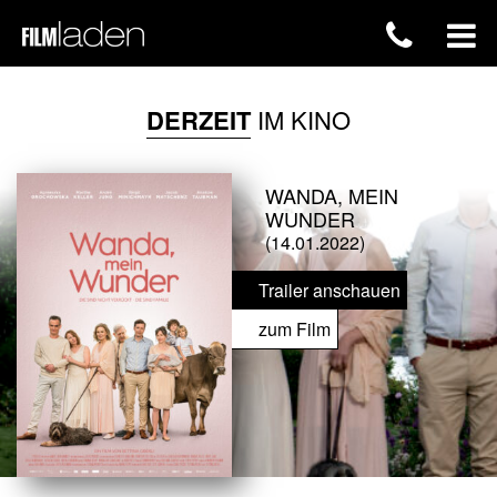
DERZEIT
IM KINO
WANDA, MEIN
WUNDER
(14.01.2022)
Trailer anschauen
zum Film