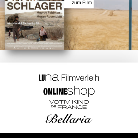
zum Film