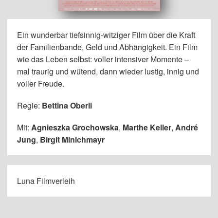
Ein wunderbar tiefsinnig-witziger Film über die Kraft
der Familienbande, Geld und Abhängigkeit. Ein Film
wie das Leben selbst: voller intensiver Momente –
mal traurig und wütend, dann wieder lustig, innig und
voller Freude.
Regie:
Bettina Oberli
Mit:
Agnieszka Grochowska
,
Marthe Keller
,
André
Jung
,
Birgit Minichmayr
Luna Filmverleih