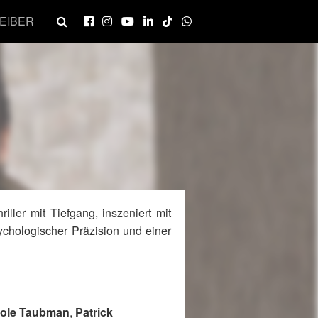
EIBER
riller mit Tiefgang, inszeniert mit
ychologischer Präzision und einer
ole Taubman
,
Patrick