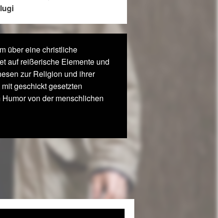
lugi
m über eine christliche
et auf reißerische Elemente und
hesen zur Religion und ihrer
t mit geschickt gesetzten
 Humor von der menschlichen