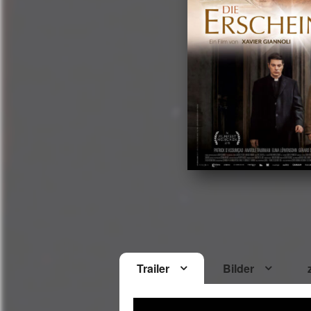
Trailer
Bilder