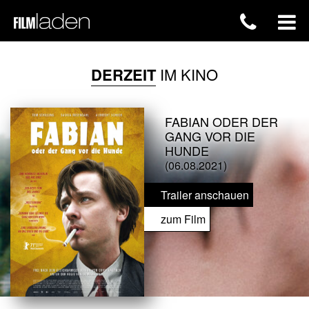
DERZEIT
IM KINO
FABIAN ODER DER
GANG VOR DIE
HUNDE
(06.08.2021)
Trailer anschauen
zum Film