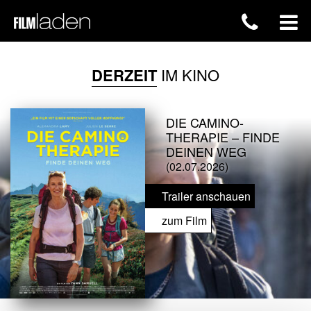
DERZEIT
IM KINO
DIE CAMINO-
THERAPIE – FINDE
DEINEN WEG
(02.07.2026)
Trailer anschauen
zum Film