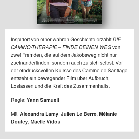
Inspiriert von einer wahren Geschichte erzählt
DIE
CAMINO-THERAPIE – FINDE DEINEN WEG
von
zwei Fremden, die auf dem Jakobsweg nicht nur
zueinanderfinden, sondern auch zu sich selbst. Vor
der eindrucksvollen Kulisse des Camino de Santiago
entsteht ein bewegender Film über Aufbruch,
Loslassen und die Kraft des Zusammenhalts.
Regie:
Yann Samuell
Mit:
Alexandra Lamy
,
Julien Le Berre
,
Mélanie
Doutey
,
Maëlle Vidou