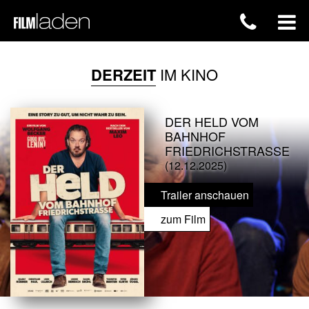
DERZEIT
IM KINO
DER HELD VOM
BAHNHOF
FRIEDRICHSTRASSE
(12.12.2025)
Trailer anschauen
zum Film