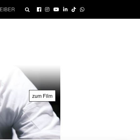
EIBER
zum Film