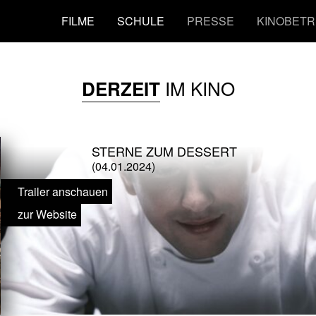
FILME
SCHULE
PRESSE
KINOBETR
IM KINO
DERZEIT
STERNE ZUM DESSERT
(04.01.2024)
Trailer anschauen
zur Website