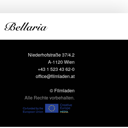
Niederhofstraße 37/4.2
A-1120 Wien
+43 1 523 43 62-0
office@filmladen.at
© Filmladen
Alle Rechte vorbehalten.