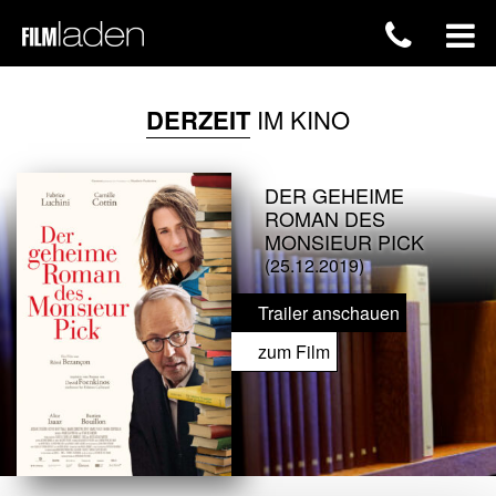
DERZEIT
IM KINO
DER GEHEIME
ROMAN DES
MONSIEUR PICK
(25.12.2019)
Trailer anschauen
zum Film