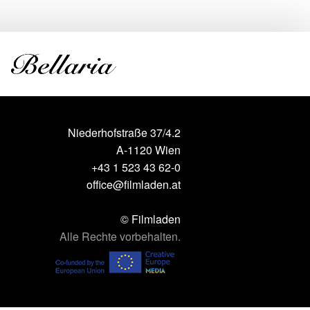
Niederhofstraße 37/4.2
A-1120 Wien
+43 1 523 43 62-0
office@filmladen.at
© Filmladen
Alle Rechte vorbehalten.