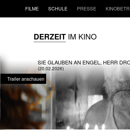
FILME
SCHULE
PRESSE
KINOBETR
IM KINO
DERZEIT
SIE GLAUBEN AN ENGEL, HERR DR
(20.02.2026)
Trailer anschauen