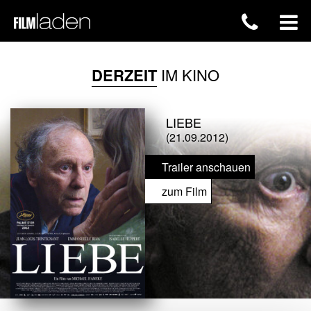
DERZEIT
IM KINO
LIEBE
(21.09.2012)
Trailer anschauen
zum Film