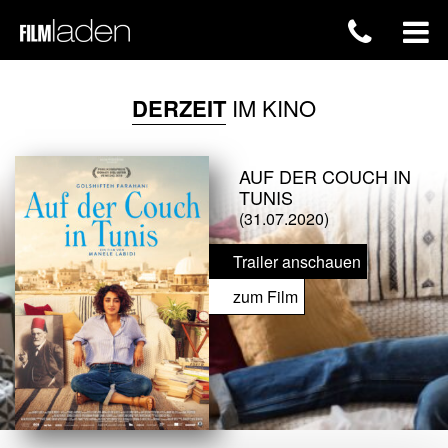
DERZEIT
IM KINO
AUF DER COUCH IN
TUNIS
(31.07.2020)
Trailer anschauen
zum Film