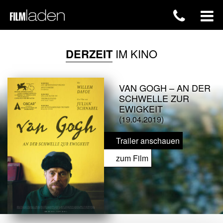
DERZEIT
IM KINO
VAN GOGH – AN DER
SCHWELLE ZUR
EWIGKEIT
(19.04.2019)
Trailer anschauen
zum Film