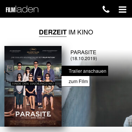
DERZEIT
IM KINO
PARASITE
(18.10.2019)
Trailer anschauen
zum Film