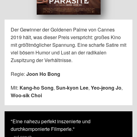
Der Gewinner der Goldenen Palme von Cannes
2019 hält, was dieser Preis verspricht: großes Kino
mit größtmöglicher Spannung. Eine scharfe Satire mit
viel bösem Humor und Lust an der radikalen
Zuspitzung der Verhältnisse.
Regie:
Joon Ho Bong
Mit:
Kang-ho Song
,
Sun-kyon Lee
,
Yeo-jeong Jo
,
Woo-sik Choi
"Eine nahezu perfekt inszenierte und
durchkomponierte Filmperle."
– out-now.ch