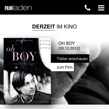
DERZEIT
IM KINO
OH BOY
(28.12.2012)
Trailer anschauen
zum Film