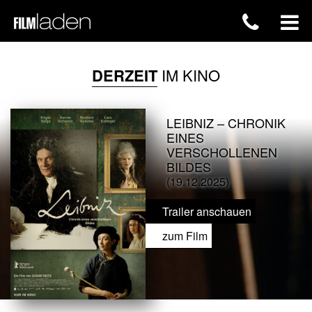
DERZEIT
IM KINO
LEIBNIZ – CHRONIK
EINES
VERSCHOLLENEN
BILDES
(19.12.2025)
Trailer anschauen
zum Film