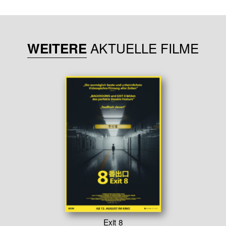
AKTUELLE FILME
WEITERE
Exit 8