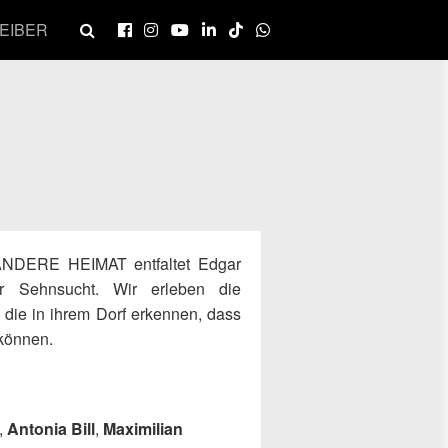
EIBER
 ANDERE HEIMAT entfaltet Edgar
er Sehnsucht. Wir erleben die
 die in ihrem Dorf erkennen, dass
 können.
,
Antonia Bill
,
Maximilian