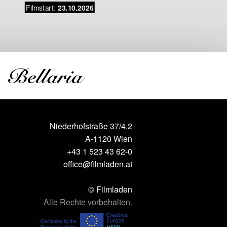
Filmstart:
Filmstar
23.10.2026
Niederhofstraße 37/4.2
A-1120 Wien
+43 1 523 43 62-0
office@filmladen.at
© Filmladen
Alle Rechte vorbehalten.