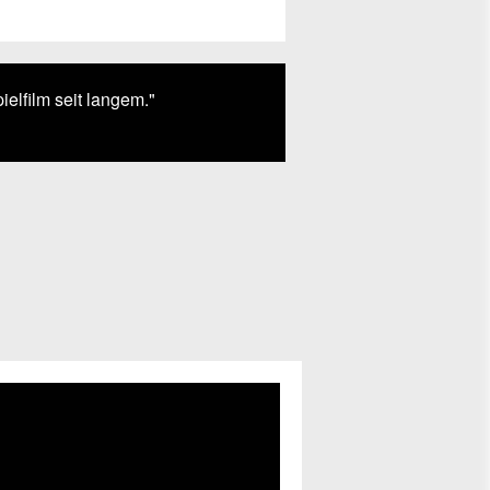
elfilm seit langem."