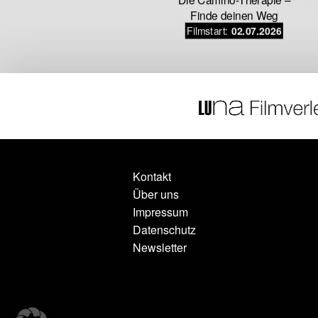
.06.2026
Finde deinen Weg
Filmstart:
02.07.2026
Kontakt
Über uns
Impressum
Datenschutz
Newsletter