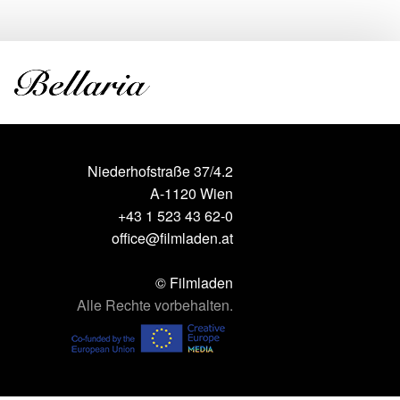
Niederhofstraße 37/4.2
A-1120 Wien
+43 1 523 43 62-0
office@filmladen.at
© Filmladen
Alle Rechte vorbehalten.